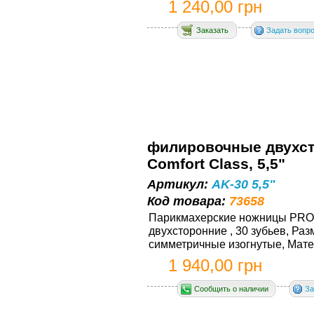
1 240,00 грн
Заказать
Задать вопр
филировочные двухст
Comfort Class, 5,5"
Артикул:
AK-30 5,5"
Код товара:
73658
Парикмахерские ножницы PRОLi
двухсторонние , 30 зубьев, Ра
симметричные изогнутые, Матер
1 940,00 грн
Сообщить о наличии
За