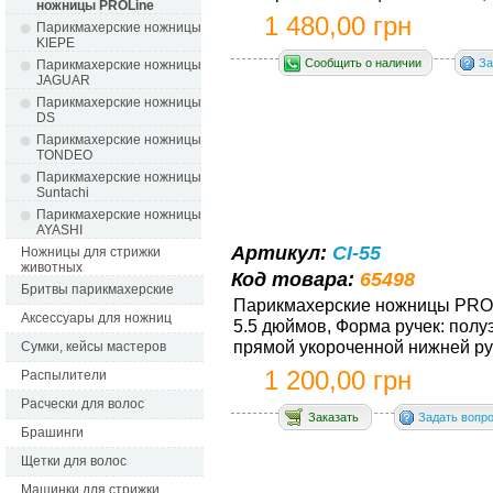
ножницы PROLine
1 480,00 грн
Парикмахерские ножницы 
KIEPE
Сообщить о наличии
За
Парикмахерские ножницы 
JAGUAR
Парикмахерские ножницы 
DS
Парикмахерские ножницы 
TONDEO
Парикмахерские ножницы 
Suntachi
Парикмахерские ножницы 
AYASHI
Артикул:
CI-55
Ножницы для стрижки
животных
Код товара:
65498
Бритвы парикмахерские
Парикмахерские ножницы PRОLi
Аксессуары для ножниц
5.5 дюймов, Форма ручек: полу
прямой укороченной нижней руч
Сумки, кейсы мастеров
1 200,00 грн
Распылители
Расчески для волос
Заказать
Задать вопр
Брашинги
Щетки для волос
Машинки для стрижки