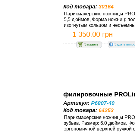
Код товара:
30164
Парикмахерские ножницы PRОLi
5,5 дюймов, Форма ножниц: по
изогнутым кольцом и несъемным
1 350,00 грн
Заказать
Задать вопр
филировочные PRОLine
Артикул:
P6807-40
Код товара:
64253
Парикмахерские ножницы PRОL
зубьев, Размер: 6.0 дюймов, Ф
эргономичной верхней ручкой с 