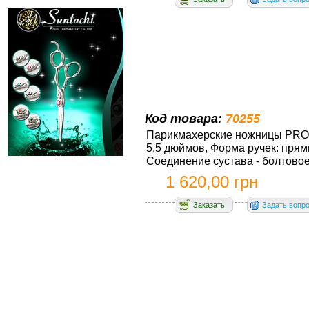
Код товара:
70255
Парикмахерские ножницы PRОL
5.5 дюймов, Форма ручек: пря
Соединение сустава - болтовое,
1 620,00 грн
Заказать
Задать вопр