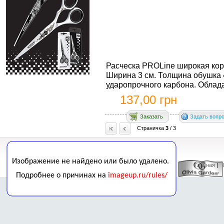
Расческа PROLine широкая коро
Ширина 3 см. Толщина обушка 4
ударопрочного карбона. Обладае
137,00 грн
Заказать
Задать вопр
Страничка
3
/ 3
Главная
| 