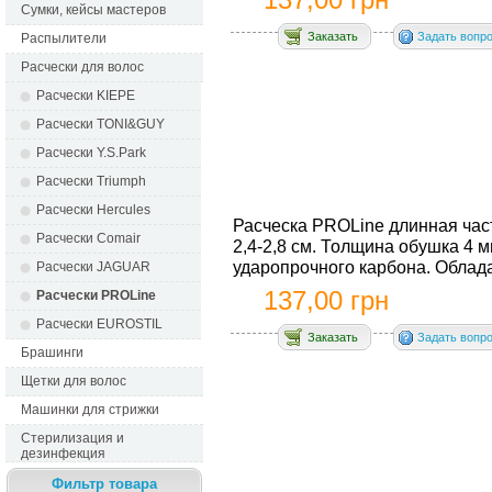
Сумки, кейсы мастеров
Заказать
Задать вопр
Распылители
Расчески для волос
Расчески KIEPE
Расчески TONI&GUY
Расчески Y.S.Park
Расчески Triumph
Расчески Hercules
Расческа PROLine длинная час
Расчески Comair
2,4-2,8 см. Толщина обушка 4 м
ударопрочного карбона. Обладае
Расчески JAGUAR
137,00 грн
Расчески PROLine
Расчески EUROSTIL
Заказать
Задать вопр
Брашинги
Щетки для волос
Машинки для стрижки
Стерилизация и
дезинфекция
Фильтр товара