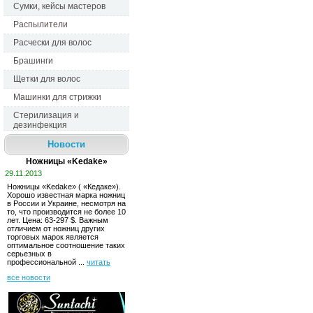
Сумки, кейсы мастеров
Распылители
Расчески для волос
Брашинги
Щетки для волос
Машинки для стрижки
Стерилизация и
дезинфекция
Новости
Ножницы «Kedake»
29.11.2013
Ножницы «Kedake» ( «Кедаке»). 
Хорошо известная марка ножниц 
в России и Украине, несмотря на
то, что производится не более 10
лет. Ценa: 63-297 $. Важным
отличием от ножниц других
торговых марок является
оптимальное соотношение таких
серьезных в
профессиональной ...
читать
все новости